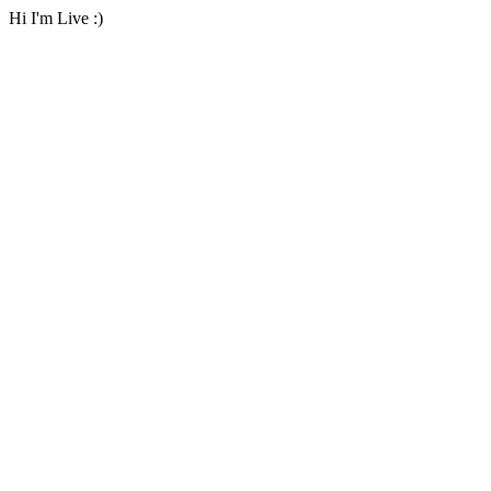
Hi I'm Live :)